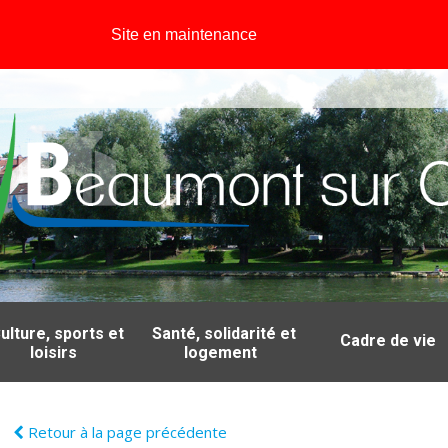
Site en maintenance
ulture, sports et
Santé, solidarité et
Cadre de vie
loisirs
logement
Retour à la page précédente