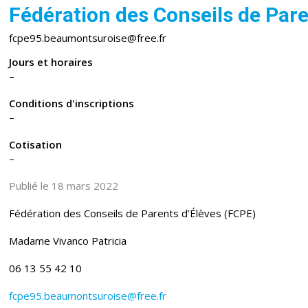
Fédération des Conseils de Pare
fcpe95.beaumontsuroise@free.fr
Jours et horaires
–
Conditions d'inscriptions
–
Cotisation
–
Publié le 18 mars 2022
Fédération des Conseils de Parents d’Élèves (FCPE)
Madame Vivanco Patricia
06 13 55 42 10
fcpe95.beaumontsuroise@free.fr