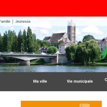
Famille
Jeunesse
C
Ma ville
Vie municipale