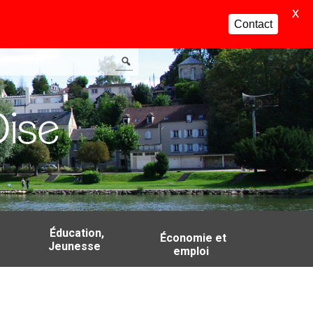
X
Contact
Éducation,
Économie et
Jeunesse
emploi