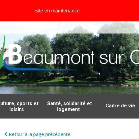
Site en maintenance
ulture, sports et
Santé, solidarité et
Cadre de vie
loisirs
logement
Retour à la page précédente