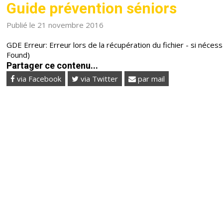
Guide prévention séniors
Publié le 21 novembre 2016
GDE Erreur: Erreur lors de la récupération du fichier - si nécess
Found)
Partager ce contenu...
via Facebook
via Twitter
par mail