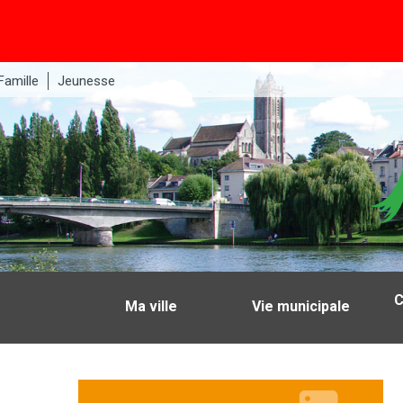
Famille
Jeunesse
C
Ma ville
Vie municipale