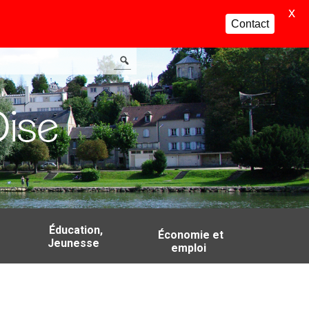
X
Contact
Éducation,
Économie et
Jeunesse
emploi