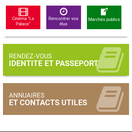
Cinéma "Le
Rencontrer vos
Marchés publics
Palace"
élus
RENDEZ-VOUS
ANNUAIRES