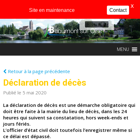
X
Site en maintenance
Contact
Profil
MENU
Retour à la page précédente
Déclaration de décès
Publié le 5 mai 2020
La déclaration de décès est une démarche obligatoire qui
doit être faite à la mairie du lieu de décès, dans les 24
heures qui suivent sa constatation, hors week-ends et
jours fériés.
L’officier d’état civil doit toutefois l’enregistrer même si
ce délai est dépassé.