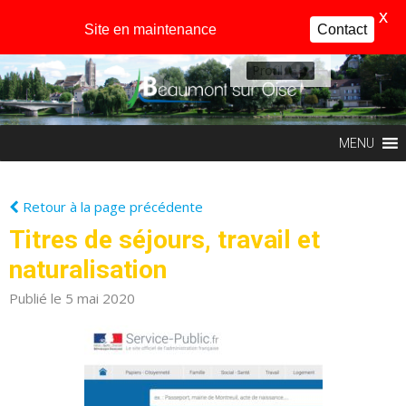
X
Site en maintenance
Contact
Profil
MENU
Retour à la page précédente
Titres de séjours, travail et
naturalisation
Publié le 5 mai 2020