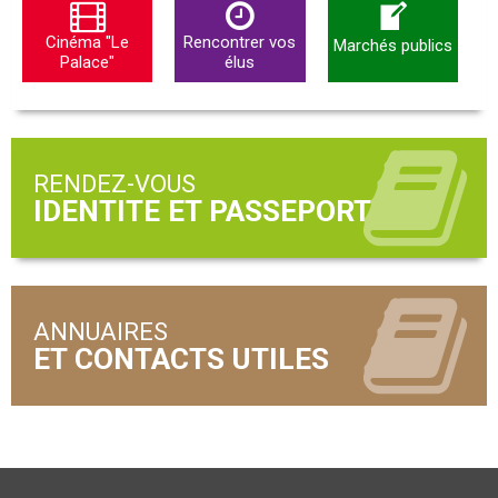
Cinéma "Le
Rencontrer vos
Marchés publics
Palace"
élus
RENDEZ-VOUS
ANNUAIRES