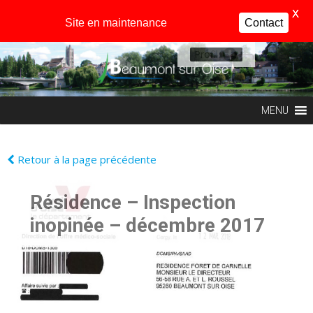
X
Site en maintenance
Contact
Profil
MENU
Retour à la page précédente
Résidence – Inspection
inopinée – décembre 2017