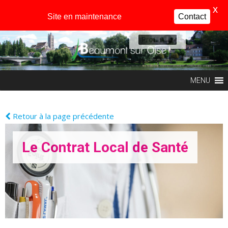
X
Site en maintenance
Contact
Profil
MENU
Retour à la page précédente
Le Contrat Local de Santé