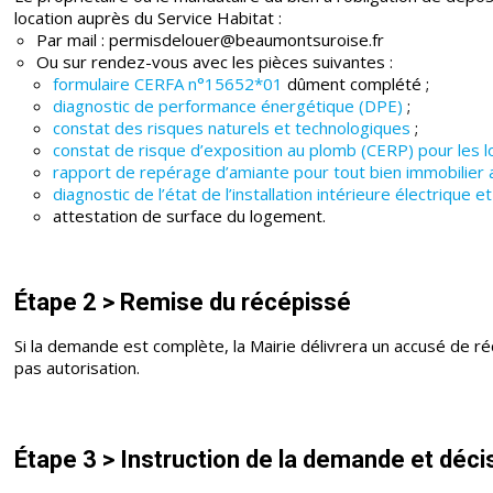
location auprès du Service Habitat :
Par mail : permisdelouer@beaumontsuroise.fr
Ou sur rendez-vous avec les pièces suivantes :
formulaire CERFA n°15652*01
dûment complété ;
diagnostic de performance énergétique (DPE)
;
constat des risques naturels et technologiques
;
constat de risque d’exposition au plomb (CERP) pour les
rapport de repérage d’amiante pour tout bien immobilier 
diagnostic de l’état de l’installation intérieure électrique e
attestation de surface du logement.
Étape 2 > Remise du récépissé
Si la demande est complète, la Mairie délivrera un accusé de ré
pas autorisation.
Étape 3 > Instruction de la demande et déci