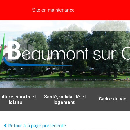
Site en maintenance
ulture, sports et
Santé, solidarité et
Cadre de vie
loisirs
logement
Retour à la page précédente