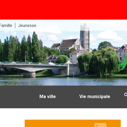
Famille
Jeunesse
C
Ma ville
Vie municipale