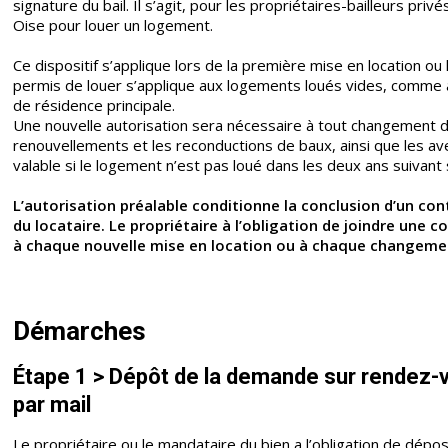
signature du bail. Il s’agit, pour les propriétaires-bailleurs pr
Oise pour louer un logement.
Ce dispositif s’applique lors de la première mise en location ou
permis de louer s’applique aux logements loués vides, comme 
de résidence principale.
Une nouvelle autorisation sera nécessaire à tout changement d
renouvellements et les reconductions de baux, ainsi que les ave
valable si le logement n’est pas loué dans les deux ans suivant
L’autorisation préalable conditionne la conclusion d’un cont
du locataire. Le propriétaire à l’obligation de joindre une co
à chaque nouvelle mise en location ou à chaque changemen
Démarches
Étape 1 > Dépôt de la demande sur rendez-v
par mail
Le propriétaire ou le mandataire du bien a l’obligation de dép