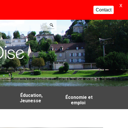
X
Contact
Éducation,
Économie et
Jeunesse
emploi