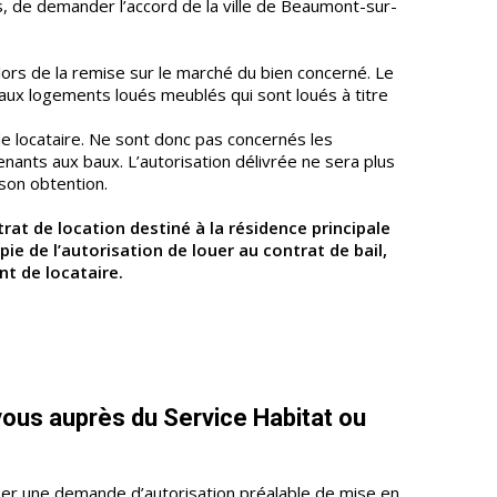
ivés, de demander l’accord de la ville de Beaumont-sur-
 lors de la remise sur le marché du bien concerné. Le
aux logements loués meublés qui sont loués à titre
e locataire. Ne sont donc pas concernés les
nants aux baux. L’autorisation délivrée ne sera plus
 son obtention.
rat de location destiné à la résidence principale
pie de l’autorisation de louer au contrat de bail,
t de locataire.
ous auprès du Service Habitat ou
oser une demande d’autorisation préalable de mise en