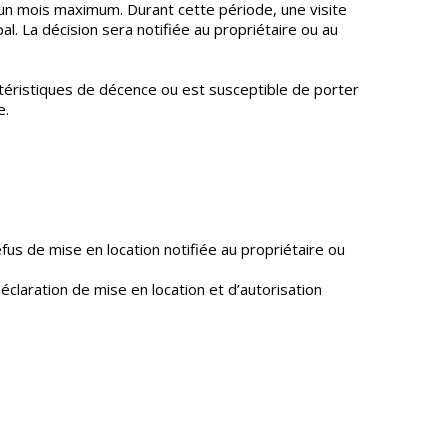
’un mois maximum. Durant cette période, une visite
l. La décision sera notifiée au propriétaire ou au
téristiques de décence ou est susceptible de porter
e.
fus de mise en location notifiée au propriétaire ou
claration de mise en location et d’autorisation