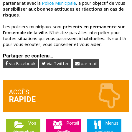
partenariat avec la
Police Municipale
, a pour objectif de vous
sensibiliser aux bonnes attitudes et réactions en cas de
risques
.
Les policiers municipaux sont
présents en permanence sur
l’ensemble de la ville
. N’hésitez pas à les interpeller pour
toutes situations qui vous paraissent inhabituelles. Ils sont là
pour vous écouter, vous conseiller et vous aider.
Partager ce contenu...
via Facebook
via Twitter
par mail
ACCÈS
Vos
Portail
Menus
démarches
famille
scolaires