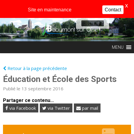
X
Site en maintenance
Contact
Profil
MENU
Retour à la page précédente
Éducation et École des Sports
Publié le 13 septembre 2016
Partager ce contenu...
via Facebook
via Twitter
par mail