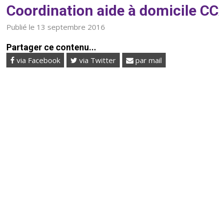
Coordination aide à domicile C
Publié le 13 septembre 2016
Partager ce contenu...
via Facebook
via Twitter
par mail