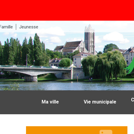
Famille
Jeunesse
C
Ma ville
Vie municipale