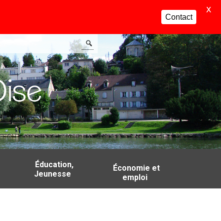
X
Contact
Éducation,
Économie et
Jeunesse
emploi