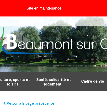
Site en maintenance
ulture, sports et
Santé, solidarité et
Cadre de vie
loisirs
logement
Retour à la page précédente