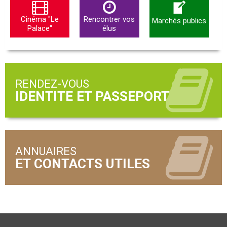
Cinéma "Le
Rencontrer vos
Marchés publics
Palace"
élus
RENDEZ-VOUS
ANNUAIRES