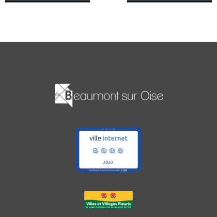
des
articles