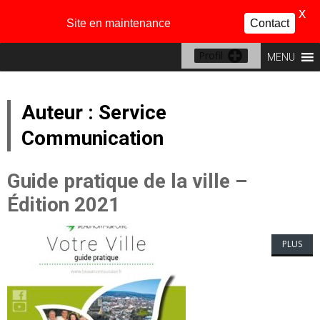
X
Site en maintenance
Contact
Profil
MENU
Auteur :
Service
Communication
Guide pratique de la ville –
Édition 2021
PLUS