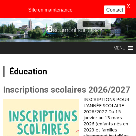
X
Site en maintenance
Contact
Profil
MENU
Éducation
Inscriptions scolaires 2026/2027
INSCRIPTIONS POUR
L’ANNÉE SCOLAIRE
2026/2027 Du 15
janvier au 13 mars
2026 (enfants nés en
2023 et familles
récemment installées