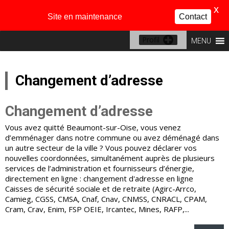
X
Site en maintenance
Contact
Profil
MENU
Changement d’adresse
Changement d’adresse
Vous avez quitté Beaumont-sur-Oise, vous venez
d’emménager dans notre commune ou avez déménagé dans
un autre secteur de la ville ? Vous pouvez déclarer vos
nouvelles coordonnées, simultanément auprès de plusieurs
services de l’administration et fournisseurs d’énergie,
directement en ligne : changement d'adresse en ligne
Caisses de sécurité sociale et de retraite (Agirc-Arrco,
Camieg, CGSS, CMSA, Cnaf, Cnav, CNMSS, CNRACL, CPAM,
Cram, Crav, Enim, FSP OEIE, Ircantec, Mines, RAFP,...