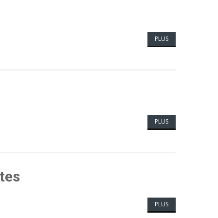
PLUS
PLUS
tes
PLUS