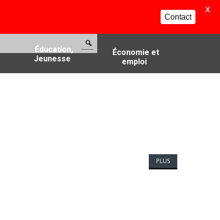
X
Contact
Éducation,
Économie et
Jeunesse
emploi
PLUS