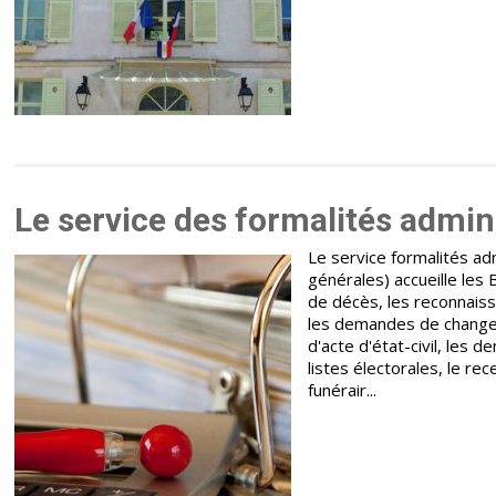
Le service des formalités adminis
Le service formalités admi
générales) accueille les
de décès, les reconnaiss
les demandes de change
d'acte d'état-civil, les d
listes électorales, le r
funérair...