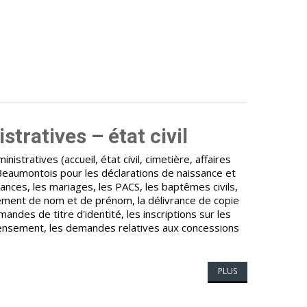
tratives – état civil
nistratives (accueil, état civil, cimetière, affaires
 Beaumontois pour les déclarations de naissance et
ances, les mariages, les PACS, les baptêmes civils,
ment de nom et de prénom, la délivrance de copie
emandes de titre d'identité, les inscriptions sur les
ecensement, les demandes relatives aux concessions
PLUS