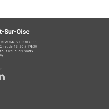
t-Sur-Oise
60 BEAUMONT SUR OISE
12h et de 13h30 à 17h30
tous les jeudis matin
79
r :