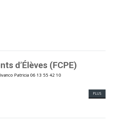
nts d’Élèves (FCPE)
vanco Patricia 06 13 55 42 10
PLUS