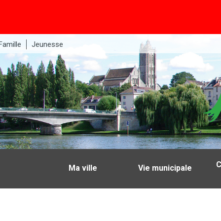
Famille
Jeunesse
C
Ma ville
Vie municipale