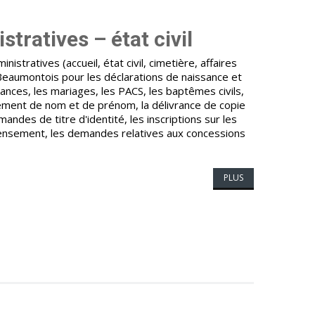
tratives – état civil
nistratives (accueil, état civil, cimetière, affaires
 Beaumontois pour les déclarations de naissance et
ances, les mariages, les PACS, les baptêmes civils,
ment de nom et de prénom, la délivrance de copie
emandes de titre d'identité, les inscriptions sur les
ecensement, les demandes relatives aux concessions
PLUS