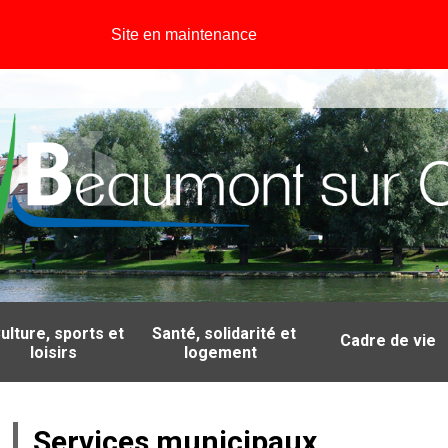
Site en maintenance
ulture, sports et
Santé, solidarité et
Cadre de vie
loisirs
logement
Services municipaux