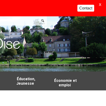
X
Contact
Éducation,
Économie et
Jeunesse
emploi